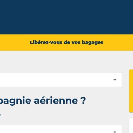
Libérez-vous de vos bagages
pagnie aérienne ?
i