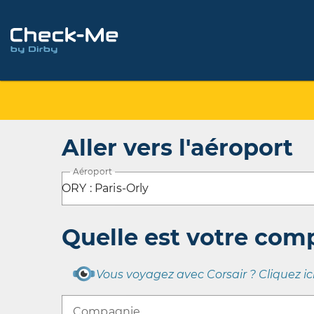
Aller vers l'aéroport
Aéroport
ORY : Paris-Orly
Quelle est votre com
Vous voyagez avec Corsair ? Cliquez ic
Compagnie