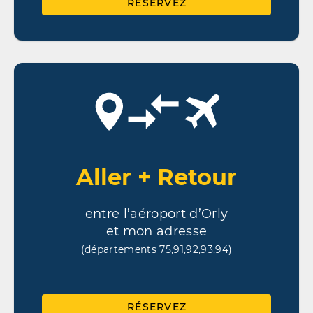
RÉSERVEZ
Aller + Retour
entre l’aéroport d’Orly
et mon adresse
(départements 75,91,92,93,94)
RÉSERVEZ