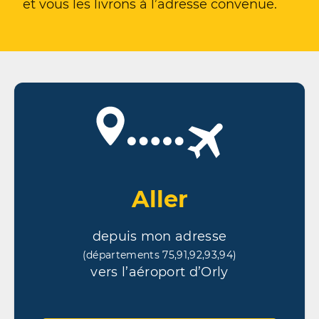
et vous les livrons à l’adresse convenue.
Aller
depuis mon adresse
(départements 75,91,92,93,94)
vers l’aéroport d’Orly